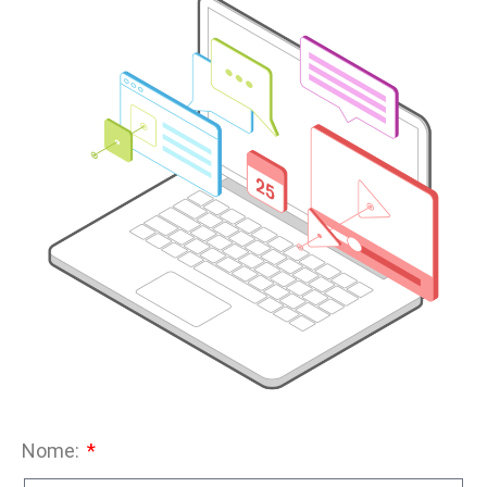
Nome: