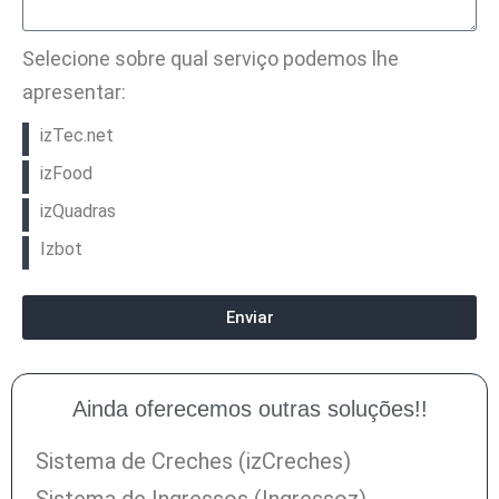
Selecione sobre qual serviço podemos lhe
apresentar:
izTec.net
izFood
izQuadras
Izbot
Enviar
Ainda oferecemos outras soluções!!
Sistema de Creches (izCreches)