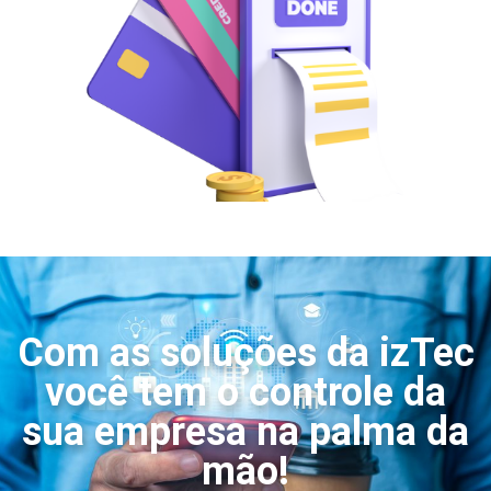
Com as soluções da izTec
você tem o controle da
sua empresa na palma da
mão!